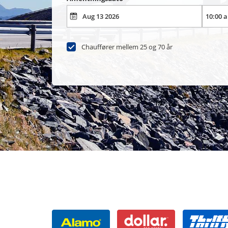
Chauffører mellem 25 og 70 år