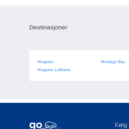
Destinasjoner
Kingston
Montego Bay
Kingston Lufthavn
Følg