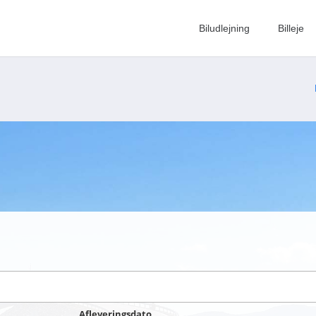
Biludlejning
Billeje
Afleveringsdato