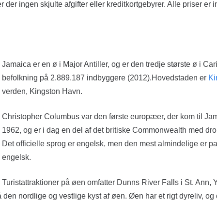
der ingen skjulte afgifter eller kreditkortgebyrer. Alle priser er in
Jamaica er en ø i Major Antiller, og er den tredje største ø i C
befolkning på 2.889.187 indbyggere (2012).Hovedstaden er
Ki
verden, Kingston Havn.
Christopher Columbus var den første europæer, der kom til Jamai
1962, og er i dag en del af det britiske Commonwealth med dro
Det officielle sprog er engelsk, men den mest almindelige er pa
engelsk.
Turistattraktioner på øen omfatter Dunns River Falls i St. Ann, 
en nordlige og vestlige kyst af øen. Øen har et rigt dyreliv, og d