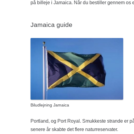
på billeje i Jamaica. Når du bestiller gennem os er 
Jamaica guide
Biludlejning Jamaica
Portland, og Port Royal. Smukkeste strande er på d
senere år skabte det flere naturreservater.