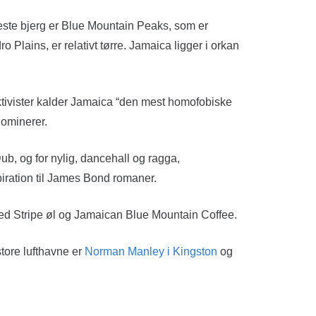
jeste bjerg er Blue Mountain Peaks, som er
lains, er relativt tørre. Jamaica ligger i orkan
ktivister kalder Jamaica “den mest homofobiske
dominerer.
b, og for nylig, dancehall og ragga,
iration til James Bond romaner.
Red Stripe øl og Jamaican Blue Mountain Coffee.
tore lufthavne er
Norman Manley i Kingston
og