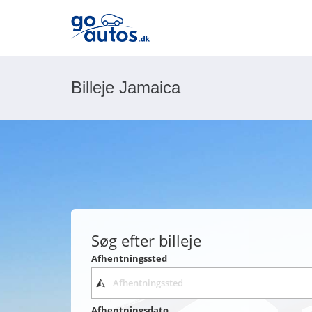
Billeje Jamaica
Søg efter billeje
Afhentningssted
Afhentningsdato